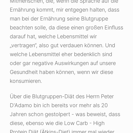
Mitmenschen, die, wenn die Sprache auf die
Ernährung kommt, mir entgegen halten, dass
man bei der Ernährung seine Blutgruppe
beachten solle, da diese einen großen Einfluss
darauf hat, welche Lebensmittel wir
„vertragen“, also gut verdauen können. Und
welche Lebensmittel eher bedenklich sind
oder gar negative Auswirkungen auf unsere
Gesundheit haben können, wenn wir diese
konsumieren.
Über die Blutgruppen-Diät des Herrn Peter
D'Adamo bin ich bereits vor mehr als 20
Jahren schon gestolpert - was beweist, dass
diese, ebenso wie die Low Carb - High
Protein Diät (Ätkins-Diet) immer mal wieder