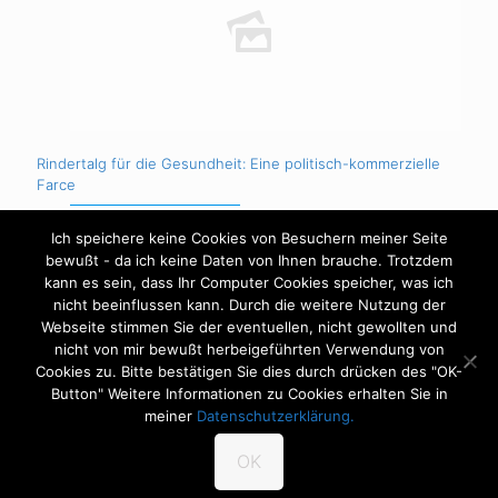
Rindertalg für die Gesundheit: Eine politisch-kommerzielle
Farce
Ich speichere keine Cookies von Besuchern meiner Seite
Mehr erfahren
bewußt - da ich keine Daten von Ihnen brauche. Trotzdem
kann es sein, dass Ihr Computer Cookies speicher, was ich
nicht beeinflussen kann. Durch die weitere Nutzung der
Webseite stimmen Sie der eventuellen, nicht gewollten und
nicht von mir bewußt herbeigeführten Verwendung von
Cookies zu. Bitte bestätigen Sie dies durch drücken des "OK-
Impressum
Datenschutzerklärung
Button" Weitere Informationen zu Cookies erhalten Sie in
©Copyright - Heilpraktiker Steffen Jurisch - All Rights
meiner
Datenschutzerklärung.
reserved
OK