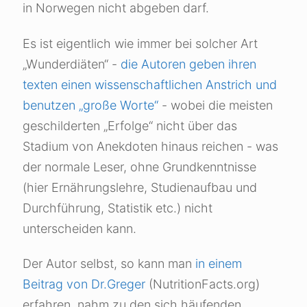
in Norwegen nicht abgeben darf.
Es ist eigentlich wie immer bei solcher Art
„Wunderdiäten“ -
die Autoren geben ihren
texten einen wissenschaftlichen Anstrich und
benutzen „große Worte“
- wobei die meisten
geschilderten „Erfolge“ nicht über das
Stadium von Anekdoten hinaus reichen - was
der normale Leser, ohne Grundkenntnisse
(hier Ernährungslehre, Studienaufbau und
Durchführung, Statistik etc.) nicht
unterscheiden kann.
Der Autor selbst, so kann man
in einem
Beitrag von Dr.Greger
(NutritionFacts.org)
erfahren, nahm zu den sich häufenden