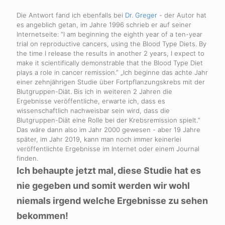
Die Antwort fand ich ebenfalls bei
Dr. Greger
- der Autor hat
es angeblich getan, im Jahre 1996 schrieb er auf seiner
Internetseite: “I am beginning the eighth year of a ten-year
trial on reproductive cancers, using the Blood Type Diets. By
the time I release the results in another 2 years, I expect to
make it scientifically demonstrable that the Blood Type Diet
plays a role in cancer remission.” „Ich beginne das achte Jahr
einer zehnjährigen Studie über Fortpflanzungskrebs mit der
Blutgruppen-Diät. Bis ich in weiteren 2 Jahren die
Ergebnisse veröffentliche, erwarte ich, dass es
wissenschaftlich nachweisbar sein wird, dass die
Blutgruppen-Diät eine Rolle bei der Krebsremission spielt.“
Das wäre dann also im Jahr 2000 gewesen - aber 19 Jahre
später, im Jahr 2019, kann man noch immer keinerlei
veröffentlichte Ergebnisse im Internet oder einem Journal
finden.
Ich behaupte jetzt mal, diese Studie hat es
nie gegeben und somit werden wir wohl
niemals irgend welche Ergebnisse zu sehen
bekommen!