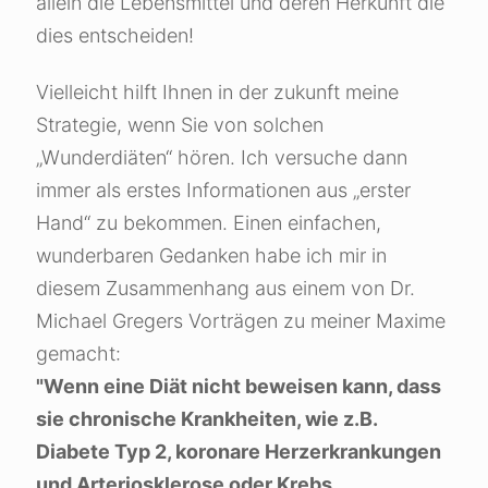
allein die Lebensmittel und deren Herkunft die
dies entscheiden!
Vielleicht hilft Ihnen in der zukunft meine
Strategie, wenn Sie von solchen
„Wunderdiäten“ hören. Ich versuche dann
immer als erstes Informationen aus „erster
Hand“ zu bekommen. Einen einfachen,
wunderbaren Gedanken habe ich mir in
diesem Zusammenhang aus einem von Dr.
Michael Gregers Vorträgen zu meiner Maxime
gemacht:
"Wenn eine Diät nicht beweisen kann, dass
sie chronische Krankheiten, wie z.B.
Diabete Typ 2, koronare Herzerkrankungen
und Arteriosklerose oder Krebs