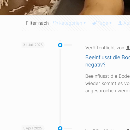
Filter nach
Kategorien
Tags
Au
31. Juli 2025
Veröffentlicht von
Beeinflusst die B
negativ?
Beeinflusst die Bod
wieder kommt es vor,
angesprochen werde
1. April 2025