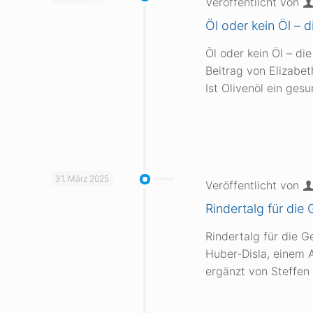
Veröffentlicht von
Öl oder kein Öl – 
Öl oder kein Öl – di
Beitrag von Elizabe
Ist Olivenöl ein ges
31. März 2025
Veröffentlicht von
Rindertalg für die
Rindertalg für die G
Huber-Disla, einem A
ergänzt von Steffen 