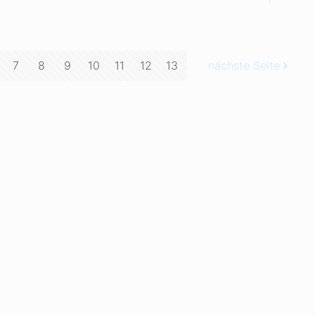
7
8
9
10
11
12
13
nächste Seite