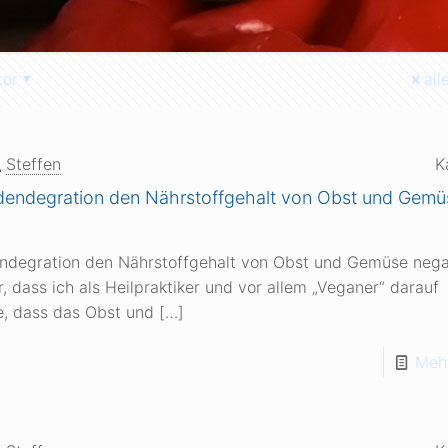
tor
all
Steffen
K
odendegration den Nährstoffgehalt von Obst und Gemü
endegration den Nährstoffgehalt von Obst und Gemüse neg
 dass ich als Heilpraktiker und vor allem „Veganer“ darauf
, dass das Obst und
[…]
Mehr