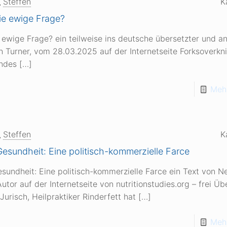
Steffen
K
die ewige Frage?
e ewige Frage? ein teilweise ins deutsche übersetzter und a
th Turner, vom 28.03.2025 auf der Internetseite Forksover
undes
[…]
Mehr
Steffen
K
 Gesundheit: Eine politisch-kommerzielle Farce
esundheit: Eine politisch-kommerzielle Farce ein Text von N
utor auf der Internetseite von nutritionstudies.org – frei Üb
Jurisch, Heilpraktiker Rinderfett hat
[…]
Mehr