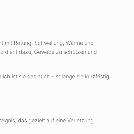
iert mit Rötung, Schwellung, Wärme und
 und dient dazu, Gewebe zu schützen und
ch ist sie das auch – solange sie kurzfristig
eignis, das gezielt auf eine Verletzung