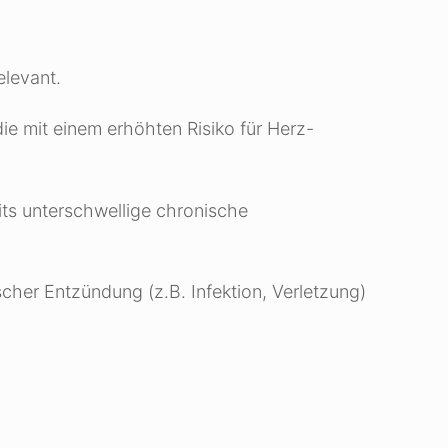
elevant.
ie mit einem erhöhten Risiko für Herz-
ts unterschwellige chronische
scher Entzündung (z.B. Infektion, Verletzung)