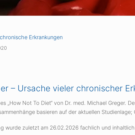
 chronische Erkrankungen
020
r – Ursache vieler chronischer E
es „How Not To Diet“ von Dr. med. Michael Greger. Der
sammenhänge basieren auf der aktuellen Studienlage;
ag wurde zuletzt am 26.02.2026 fachlich und inhaltlich