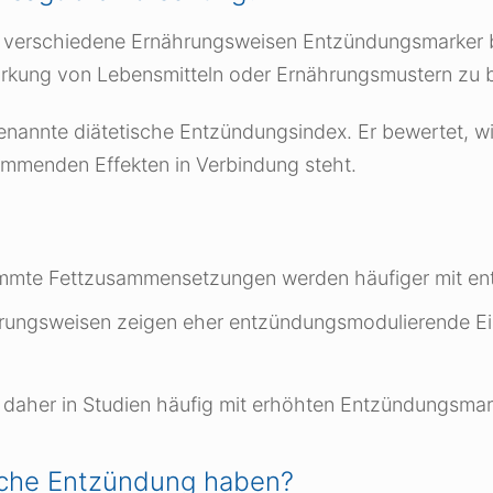
ie verschiedene Ernährungsweisen Entzündungsmarker 
kung von Lebensmitteln oder Ernährungsmustern zu b
nannte diätetische Entzündungsindex. Er bewertet, wi
menden Effekten in Verbindung steht.
timmte Fettzusammensetzungen werden häufiger mit ent
ährungsweisen zeigen eher entzündungsmodulierende E
 daher in Studien häufig mit erhöhten Entzündungsmar
sche Entzündung haben?