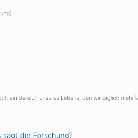
zung)
doch ein Bereich unseres Lebens, den wir täglich mehrfa
 sagt die Forschung?