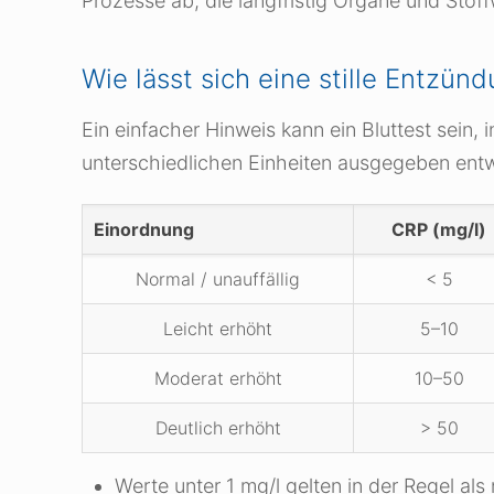
Prozesse ab, die langfristig Organe und Stof
Wie lässt sich eine stille Entzü
Ein einfacher Hinweis kann ein Bluttest sein
unterschiedlichen Einheiten ausgegeben entw
Einordnung
CRP (mg/l)
Normal / unauffällig
< 5
Leicht erhöht
5–10
Moderat erhöht
10–50
Deutlich erhöht
> 50
Werte unter 1 mg/l gelten in der Regel als 