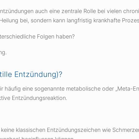
Entzündungen auch eine zentrale Rolle bei vielen chron
Heilung bei, sondern kann langfristig krankhafte Proze
nterschiedliche Folgen haben?
ng.
tille Entzündung)?
r häufig eine sogenannte metabolische oder „Meta-Ent
ktive Entzündungsreaktion.
n keine klassischen Entzündungszeichen wie Schmerzen