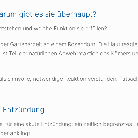
arum gibt es sie überhaupt?
tstehen und welche Funktion sie erfüllen?
ei der Gartenarbeit an einem Rosendorn. Die Haut reag
 ist Teil der natürlichen Abwehrreaktion des Körpers
s sinnvolle, notwendige Reaktion verstanden. Tatsächli
e Entzündung
l für eine akute Entzündung: ein zeitlich begrenztes Er
der abklingt.