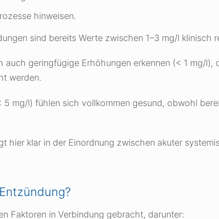
rozesse hinweisen.
dungen sind bereits Werte zwischen 1–3 mg/l klinisch r
h auch geringfügige Erhöhungen erkennen (< 1 mg/l), d
ht werden.
< 5 mg/l) fühlen sich vollkommen gesund, obwohl berei
t hier klar in der Einordnung zwischen akuter systemi
 Entzündung?
 Faktoren in Verbindung gebracht, darunter: