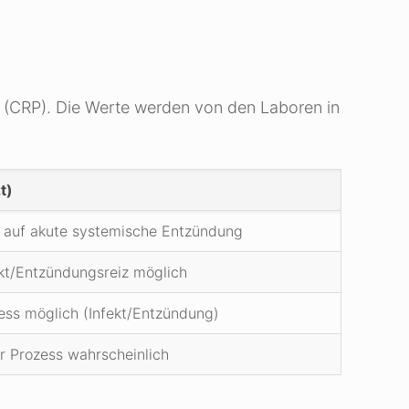
s (CRP). Die Werte werden von den Laboren in
t)
s auf akute systemische Entzündung
ekt/Entzündungsreiz möglich
ess möglich (Infekt/Entzündung)
r Prozess wahrscheinlich