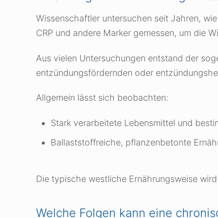
Wissenschaftler untersuchen seit Jahren, w
CRP und andere Marker gemessen, um die Wir
Aus vielen Untersuchungen entstand der soge
entzündungsfördernden oder entzündungshem
Allgemein lässt sich beobachten:
Stark verarbeitete Lebensmittel und bes
Ballaststoffreiche, pflanzenbetonte Ern
Die typische westliche Ernährungsweise wird
Welche Folgen kann eine chroni