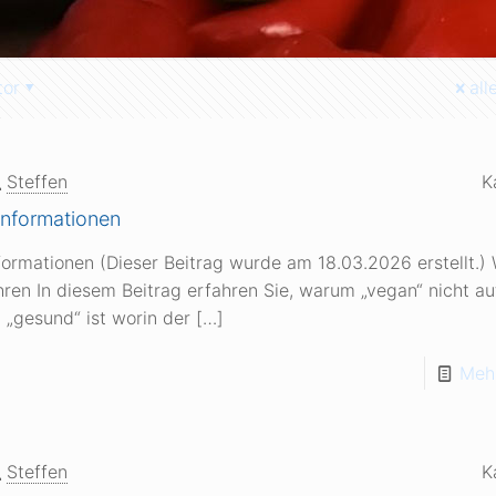
tor
all
Steffen
K
Informationen
formationen (Dieser Beitrag wurde am 18.03.2026 erstellt.) 
hren In diesem Beitrag erfahren Sie, warum „vegan“ nicht a
 „gesund“ ist worin der
[…]
Mehr
Steffen
K