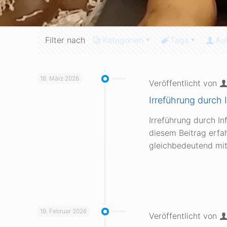
Filter nach
Kategorien
Tags
Au
18. März 2026
Veröffentlicht von
Irreführung durch 
Irreführung durch In
diesem Beitrag erfa
gleichbedeutend mit
19. Februar 2026
Veröffentlicht von