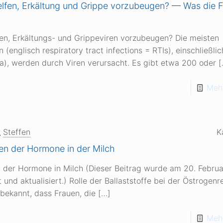
lfen, Erkältung und Grippe vorzubeugen? — Was die 
en, Erkältungs- und Grippeviren vorzubeugen? Die meisten
(englisch respiratory tract infections = RTIs), einschließli
za), werden durch Viren verursacht. Es gibt etwa 200 oder
[
Mehr
Steffen
K
n der Hormone in der Milch
der Hormone in Milch (Dieser Beitrag wurde am 20. Febru
 und aktualisiert.) Rolle der Ballaststoffe bei der Östrogenr
 bekannt, dass Frauen, die
[…]
Mehr