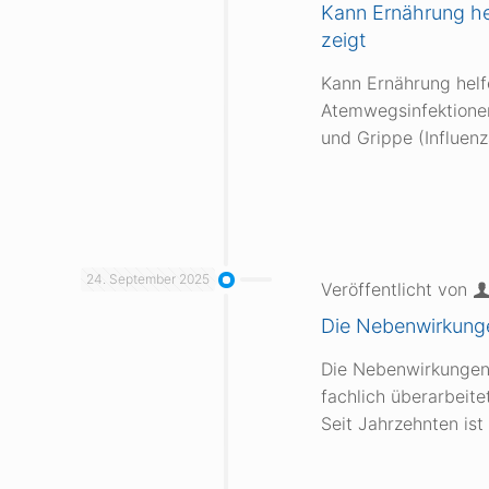
Kann Ernährung he
zeigt
Kann Ernährung helf
Atemwegsinfektionen 
und Grippe (Influen
24. September 2025
Veröffentlicht von
Die Nebenwirkunge
Die Nebenwirkungen 
fachlich überarbeitet
Seit Jahrzehnten ist