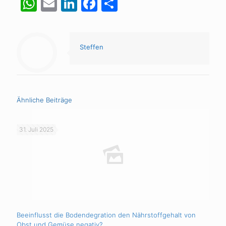
WhatsApp
Email
LinkedIn
Facebook
Teilen
Steffen
Ähnliche Beiträge
31. Juli 2025
Beeinflusst die Bodendegration den Nährstoffgehalt von
Obst und Gemüse negativ?