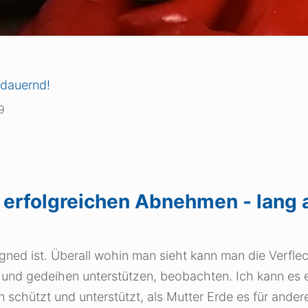
ndauernd!
9
 erfolgreichen Abnehmen - lang 
igned ist. Überall wohin man sieht kann man die Verfle
nd gedeihen unterstützen, beobachten. Ich kann es ei
schützt und unterstützt, als Mutter Erde es für ander