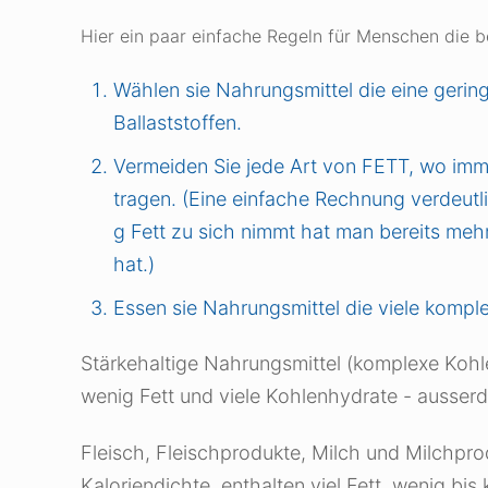
Hier ein paar einfache Regeln für Menschen die 
Wählen sie Nahrungsmittel die eine gering
Ballaststoffen.
Vermeiden Sie jede Art von FETT, wo immer 
tragen. (Eine einfache Rechnung verdeutli
g Fett zu sich nimmt hat man bereits meh
hat.)
Essen sie Nahrungsmittel die viele kompl
Stärkehaltige Nahrungsmittel (komplexe Kohle
wenig Fett und viele Kohlenhydrate - ausserde
Fleisch, Fleischprodukte, Milch und Milchprod
Kaloriendichte, enthalten viel Fett, wenig bis