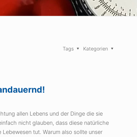
Tags
Kategorien
andauernd!
chtung allen Lebens und der Dinge die sie
nfach nicht glauben, dass diese natürliche
e Lebewesen tut. Warum also sollte unser