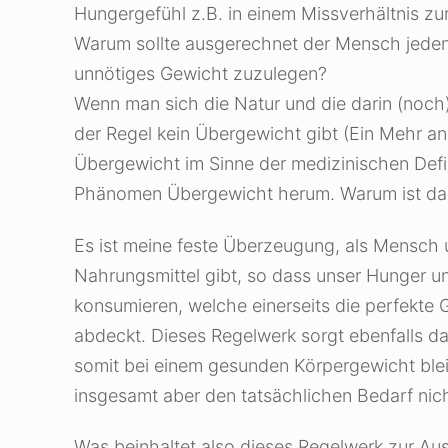
Hungergefühl z.B. in einem Missverhältnis 
Warum sollte ausgerechnet der Mensch jeden 
unnötiges Gewicht zuzulegen?
Wenn man sich die Natur und die darin (noch)
der Regel kein Übergewicht gibt (Ein Mehr an
Übergewicht im Sinne der medizinischen Defin
Phänomen Übergewicht herum. Warum ist da
Es ist meine feste Überzeugung, als Mensch un
Nahrungsmittel gibt, so dass unser Hunger un
konsumieren, welche einerseits die perfekte
abdeckt. Dieses Regelwerk sorgt ebenfalls d
somit bei einem gesunden Körpergewicht bleib
insgesamt aber den tatsächlichen Bedarf nicht
Was beinhaltet also dieses Regelwerk zur Au