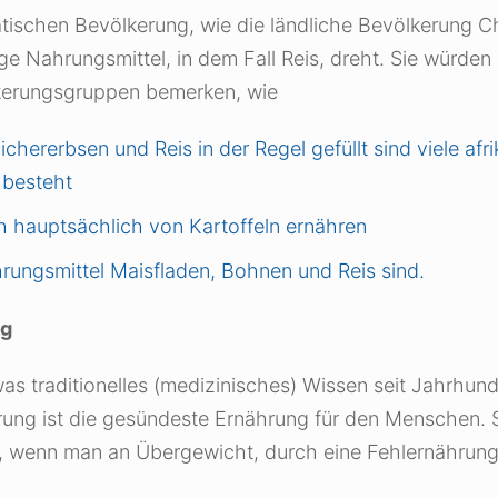
siatischen Bevölkerung, wie die ländliche Bevölkerung
e Nahrungsmittel, in dem Fall Reis, dreht. Sie würden 
lkerungsgruppen bemerken, wie
Kichererbsen und Reis in der Regel gefüllt sind viele af
 besteht
h hauptsächlich von Kartoffeln ernähren
rungsmittel Maisfladen, Bohnen und Reis sind.
ng
s traditionelles (medizinisches) Wissen seit Jahrhunde
rung ist die gesündeste Ernährung für den Menschen. 
 wenn man an Übergewicht, durch eine Fehlernährung,