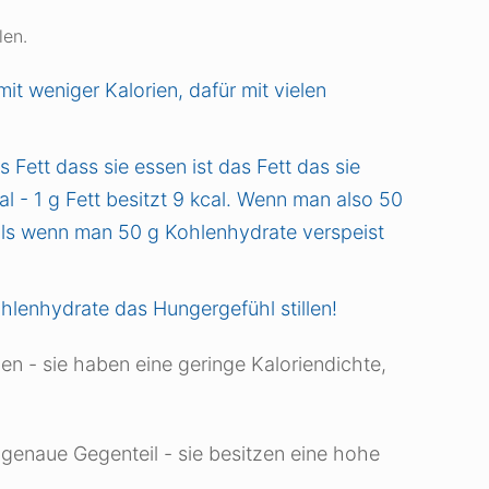
len.
it weniger Kalorien, dafür mit vielen
 Fett dass sie essen ist das Fett das sie
l - 1 g Fett besitzt 9 kcal. Wenn man also 50
 als wenn man 50 g Kohlenhydrate verspeist
hlenhydrate das Hungergefühl stillen!
en - sie haben eine geringe Kaloriendichte,
 genaue Gegenteil - sie besitzen eine hohe