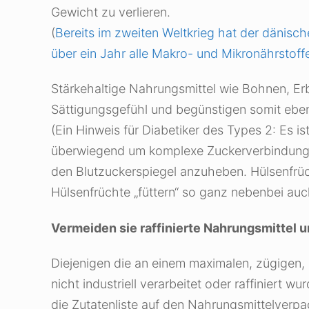
Gewicht zu verlieren.
(
Bereits im zweiten Weltkrieg hat der dänisch
über ein Jahr alle Makro- und Mikronährstoff
Stärkehaltige Nahrungsmittel wie Bohnen, E
Sättigungsgefühl und begünstigen somit eben
(Ein Hinweis für Diabetiker des Types 2: Es is
überwiegend um komplexe Zuckerverbindungen
den Blutzuckerspiegel anzuheben. Hülsenfrüc
Hülsenfrüchte „füttern“ so ganz nebenbei auch
Vermeiden sie raffinierte Nahrungsmittel 
Diejenigen die an einem maximalen, zügigen, 
nicht industriell verarbeitet oder raffiniert 
die Zutatenliste auf den Nahrungsmittelverpac