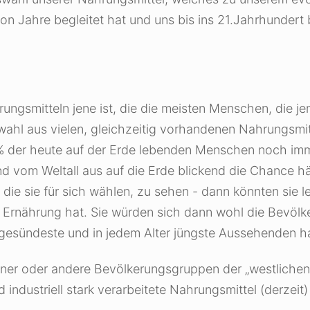
von Jahre begleitet hat und uns bis ins 21.Jahrhundert
rungsmitteln jene ist, die die meisten Menschen, die j
ahl aus vielen, gleichzeitig vorhandenen Nahrungsmitt
% der heute auf der Erde lebenden Menschen noch imm
d vom Weltall aus auf die Erde blickend die Chance h
 sie für sich wählen, zu sehen - dann könnten sie le
Ernährung hat. Sie würden sich dann wohl die Bevöl
, gesündeste und in jedem Alter jüngste Aussehenden h
ner oder andere Bevölkerungsgruppen der „westlichen 
 industriell stark verarbeitete Nahrungsmittel (derzeit)