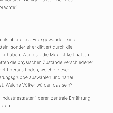
 brachte?
emals über diese Erde gewandert sind,
eln, sonder eher diktiert durch die
er haben. Wenn sie die Möglichkeit hätten
ätten die physischen Zustände verschiedener
icht heraus finden, welche dieser
kerungsgruppe auswählen und näher
at. Welche Völker würden das sein?
Industriestaaten“, deren zentrale Ernährung
 dreht.