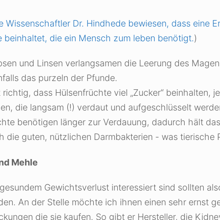
e Wissenschaftler Dr. Hindhede bewiesen, dass eine Er
e beinhaltet, die ein Mensch zum leben benötigt.
)
rbsen und Linsen verlangsamen die Leerung des Magens
falls das purzeln der Pfunde.
t richtig, dass Hülsenfrüchte viel „Zucker“ beinhalten,
, die langsam (!) verdaut und aufgeschlüsselt werden
hte benötigen länger zur Verdauung, dadurch hält das
 die guten, nützlichen Darmbakterien - was tierische P
und Mehle
gesundem Gewichtsverlust interessiert sind sollten als
wurden. An der Stelle möchte ich ihnen einen sehr ernst
kungen die sie kaufen. So gibt er Hersteller, die Kidn