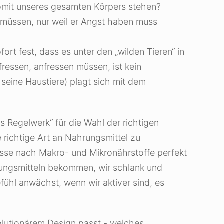
omit unseres gesamten Körpers stehen?
 müssen, nur weil er Angst haben muss
rt fest, dass es unter den „wilden Tieren“ in
ressen, anfressen müssen, ist kein
seine Haustiere) plagt sich mit dem
s Regelwerk“ für die Wahl der richtigen
 richtige Art an Nahrungsmittel zu
isse nach Makro- und Mikronährstoffe perfekt
rungsmitteln bekommen, wir schlank und
ühl anwächst, wenn wir aktiver sind, es
olutionärem Design passt - welches