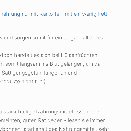
nährung nur mit Kartoffeln mit ein wenig Fett
 und sorgen somit für ein langanhaltendes
 jedoch handelt es sich bei Hülsenfrüchten
, somit langsam ins Blut gelangen, um da
 Sättigungsgefühl länger an und
rodukte nicht tun!)
o stärkehaltige Nahrungsmittel essen, die
 gemeinten, guten Rat geben - lesen sie immer
eybohnen (stärkehaltiges Nahrungsmittel, sehr