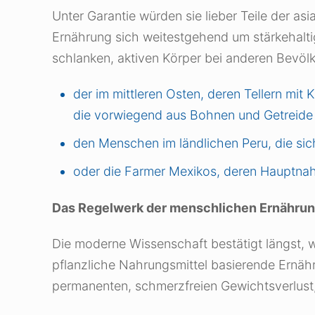
Unter Garantie würden sie lieber Teile der a
Ernährung sich weitestgehend um stärkehaltig
schlanken, aktiven Körper bei anderen Bevö
der im mittleren Osten, deren Tellern mit 
die vorwiegend aus Bohnen und Getreide
den Menschen im ländlichen Peru, die sic
oder die Farmer Mexikos, deren Hauptnah
Das Regelwerk der menschlichen Ernähru
Die moderne Wissenschaft bestätigt längst, wa
pflanzliche Nahrungsmittel basierende Ernäh
permanenten, schmerzfreien Gewichtsverlust,