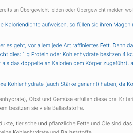
bereits an Übergewicht leiden oder Übergewicht meiden wol
e Kaloriendichte aufweisen, so füllen sie ihren Magen m
es geht, vor allem jede Art raffiniertes Fett. Denn das
cht dies: 1 g Protein oder Kohlenhydrate besitzen 4 kca
r als das doppelte an Kalorien dem Körper zugeführt,
exe Kohlenhydrate (auch Stärke genannt) haben, da Ko
nhydrate), Obst und Gemüse erfüllen diese drei Kriteri
m besitzen sie viele Ballaststoffe.
ukte, tierische und pflanzliche Fette und Öle sind das
 keine Kohlenhydrate und Ballaststoffe.