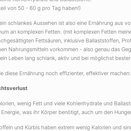
teil von 50 - 60 g pro Tag haben!)
in schlankes Aussehen ist also eine Ernährung aus vollw
um an komplexen Fetten. (mit komplexen Fetten meine i
esättigten Fettsäuren, inklusive Ballaststoffen, Pro
hen Nahrungsmitteln vorkommen - also genau das Gegent
 ein Leben lang schlank, aktiv und bei möglichst beste
e diese Ernährung noch effizienter, effektiver machen:
htsverlust
orien, wenig Fett und viele Kohlenhydrate und Ballast
n Energie, was ihr Körper benötigt, auch um den Hunger
offeln und Kürbis haben extrem wenig Kalorien und si