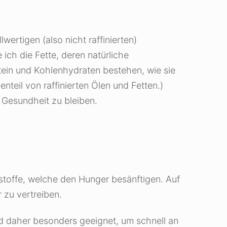
ertigen (also nicht raffinierten)
ch die Fette, deren natürliche
tein und Kohlenhydraten bestehen, wie sie
eil von raffinierten Ölen und Fetten.)
r Gesundheit zu bleiben.
stoffe, welche den Hunger besänftigen. Auf
 zu vertreiben.
nd daher besonders geeignet, um schnell an