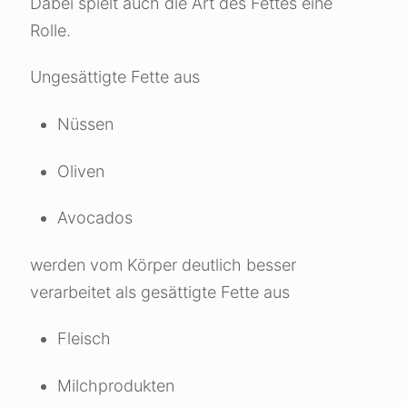
Dabei spielt auch die Art des Fettes eine
Rolle.
Ungesättigte Fette aus
Nüssen
Oliven
Avocados
werden vom Körper deutlich besser
verarbeitet als gesättigte Fette aus
Fleisch
Milchprodukten