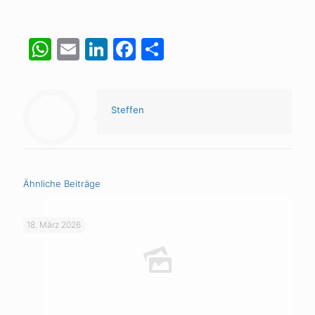
WhatsApp
Email
LinkedIn
Facebook
Teilen
Steffen
Ähnliche Beiträge
18. März 2026