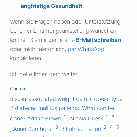
langfristige Gesundheit
Wenn Sie Fragen haben oder Unterstützung
bei einer Ernährungsumstellung wünschen,
können Sie mir gerne eine
E-Mail schreiben
oder mich
telefonisch
,
per WhatsApp
kontaktieren.
Ich helfe Ihnen gern weiter.
Quellen:
Insulin-associated weight gain in obese type
2 diabetes mellitus patients: What can be
1
1
2
done?
Adrian Brown
,
Nicola Guess
3
3
4
5
,
Anne Dornhorst
,
Shahrad Taheri