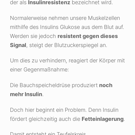
der als
Insulinresistenz
bezeichnet wird.
Normalerweise nehmen unsere Muskelzellen
mithilfe des Insulins Glukose aus dem Blut auf.
Werden sie jedoch
resistent gegen dieses
Signal
, steigt der Blutzuckerspiegel an.
Um dies zu verhindern, reagiert der Körper mit
einer Gegenmaßnahme:
Die Bauchspeicheldrüse produziert
noch
mehr Insulin
.
Doch hier beginnt ein Problem. Denn Insulin
fördert gleichzeitig auch die
Fetteinlagerung
.
Damit entsteht ein Teufelskreis.