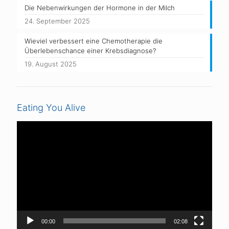
Die Nebenwirkungen der Hormone in der Milch
24. September 2025
Wieviel verbessert eine Chemotherapie die
Überlebenschance einer Krebsdiagnose?
19. August 2025
Eating You Alive
Video-
Player
00:00
02:08