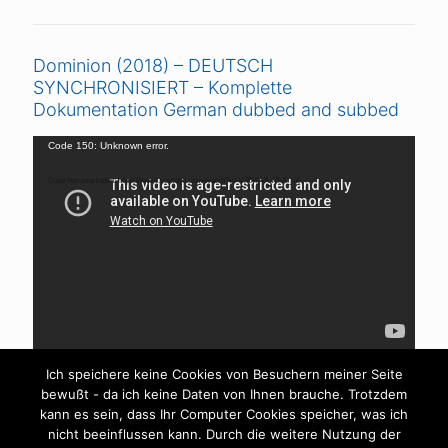
Dominion (2018) – DEUTSCH
SYNCHRONISIERT – Komplette
Dokumentation German dubbed and subbed
Video-
Code 150: Unknown error.
Player
Datei herunterladen: https://www.youtube.com/watch?v=V7DrljVAaYk&_=6
Ich speichere keine Cookies von Besuchern meiner Seite
bewußt - da ich keine Daten von Ihnen brauche. Trotzdem
kann es sein, dass Ihr Computer Cookies speicher, was ich
nicht beeinflussen kann. Durch die weitere Nutzung der