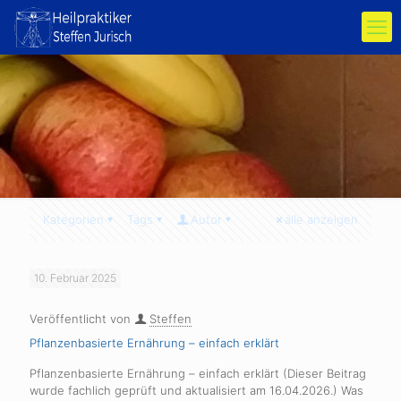
Kategorien
Tags
Autor
alle anzeigen
10. Februar 2025
Veröffentlicht von
Steffen
Pflanzenbasierte Ernährung – einfach erklärt
Pflanzenbasierte Ernährung – einfach erklärt (Dieser Beitrag
wurde fachlich geprüft und aktualisiert am 16.04.2026.) Was