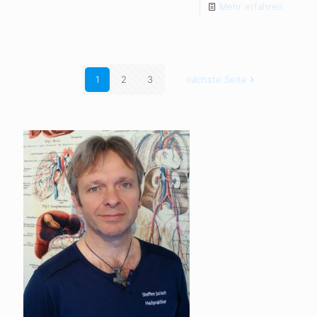
Mehr erfahren
1
2
3
nächste Seite