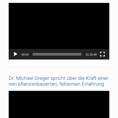
Video-
Player
00:00
01:25:48
Dr. Michael Greger spricht über die Kraft einer
rein pflanzenbasierten, fettarmen Ernährung
Video-
Player