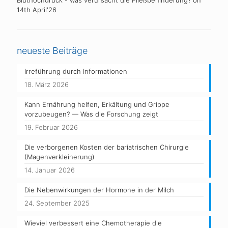
Bluthochdruck - was verursacht die Fließbehinderung?
on
14th April'26
neueste Beiträge
Irreführung durch Informationen
18. März 2026
Kann Ernährung helfen, Erkältung und Grippe
vorzubeugen? — Was die Forschung zeigt
19. Februar 2026
Die verborgenen Kosten der bariatrischen Chirurgie
(Magenverkleinerung)
14. Januar 2026
Die Nebenwirkungen der Hormone in der Milch
24. September 2025
Wieviel verbessert eine Chemotherapie die