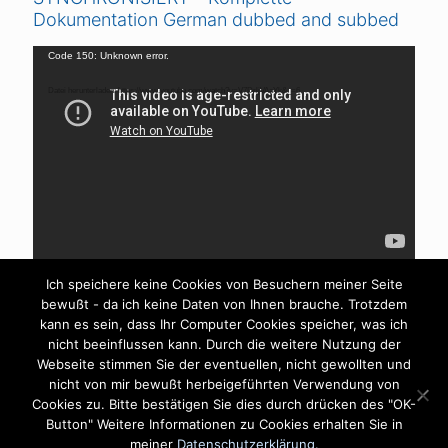
Dokumentation German dubbed and subbed
Video-
Code 150: Unknown error.
Player
Datei herunterladen: https://www.youtube.com/watch?v=V7DrljVAaYk&_=6
Ich speichere keine Cookies von Besuchern meiner Seite
bewußt - da ich keine Daten von Ihnen brauche. Trotzdem
kann es sein, dass Ihr Computer Cookies speicher, was ich
nicht beeinflussen kann. Durch die weitere Nutzung der
Webseite stimmen Sie der eventuellen, nicht gewollten und
nicht von mir bewußt herbeigeführten Verwendung von
Cookies zu. Bitte bestätigen Sie dies durch drücken des "OK-
Impressum
Datenschutzerklärung
Button" Weitere Informationen zu Cookies erhalten Sie in
©Copyright - Heilpraktiker Steffen Jurisch - All Rights
meiner
Datenschutzerklärung.