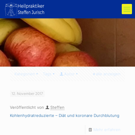
Kategorien
Tags
Autor
alle anzeigen
12. November 2017
Veröffentlicht von
Steffen
Kohlenhydratreduzierte – Diät und koronare Durchblutung
Mehr erfahren