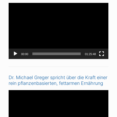
Video-
Player
00:00
01:25:48
Dr. Michael Greger spricht über die Kraft einer
rein pflanzenbasierten, fettarmen Ernährung
Video-
Player