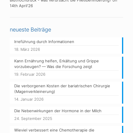
Bluthochdruck - was verursacht die Fließbehinderung?
on
14th April'26
neueste Beiträge
Irreführung durch Informationen
18. März 2026
Kann Ernährung helfen, Erkältung und Grippe
vorzubeugen? — Was die Forschung zeigt
19. Februar 2026
Die verborgenen Kosten der bariatrischen Chirurgie
(Magenverkleinerung)
14. Januar 2026
Die Nebenwirkungen der Hormone in der Milch
24. September 2025
Wieviel verbessert eine Chemotherapie die