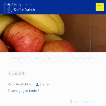
Kategorien
Tags
Autor
alle anzeigen
6. Juni 2018
Veröffentlicht von
Steffen
Essen, gegen Krebs?
Mehr erfahren