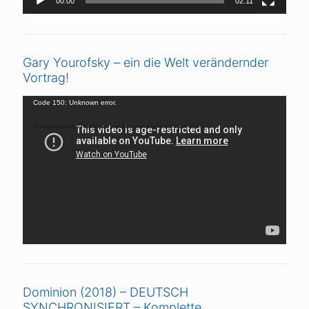
00:00
02:11
Gary Yourofsky – ein die Welt verändernder
Vortrag!
Video-
Code 150: Unknown error.
Player
Datei herunterladen: https://www.youtube.com/watch?v=ZCMAIMnI8iw&_=5
Dominion (2018) – DEUTSCH
SYNCHRONISIERT – Komplette