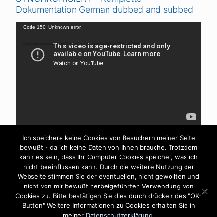
Dokumentation German dubbed and subbed
Video-
Code 150: Unknown error.
Player
Datei herunterladen: https://www.youtube.com/watch?v=V7DrljVAaYk&_=6
Ich speichere keine Cookies von Besuchern meiner Seite
bewußt - da ich keine Daten von Ihnen brauche. Trotzdem
kann es sein, dass Ihr Computer Cookies speicher, was ich
nicht beeinflussen kann. Durch die weitere Nutzung der
Webseite stimmen Sie der eventuellen, nicht gewollten und
nicht von mir bewußt herbeigeführten Verwendung von
Cookies zu. Bitte bestätigen Sie dies durch drücken des "OK-
Impressum
Datenschutzerklärung
Button" Weitere Informationen zu Cookies erhalten Sie in
©Copyright - Heilpraktiker Steffen Jurisch - All Rights
meiner
Datenschutzerklärung.