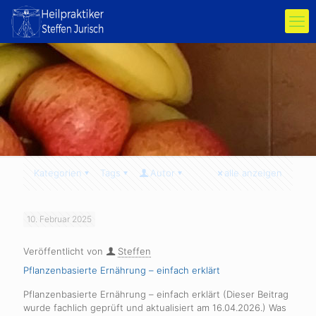
Kategorien
Tags
Autor
alle anzeigen
10. Februar 2025
Veröffentlicht von
Steffen
Pflanzenbasierte Ernährung – einfach erklärt
Pflanzenbasierte Ernährung – einfach erklärt (Dieser Beitrag
wurde fachlich geprüft und aktualisiert am 16.04.2026.) Was