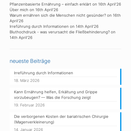
Pflanzenbasierte Ernährung – einfach erklärt
on 16th April'26
Über mich
on 16th April'26
Warum ernähren sich die Menschen nicht gesünder?
on 16th
April'26
Irreführung durch Informationen
on 14th April'26
Bluthochdruck - was verursacht die Fließbehinderung?
on
14th April'26
neueste Beiträge
Irreführung durch Informationen
18. März 2026
Kann Ernährung helfen, Erkältung und Grippe
vorzubeugen? — Was die Forschung zeigt
19. Februar 2026
Die verborgenen Kosten der bariatrischen Chirurgie
(Magenverkleinerung)
14. Januar 2026