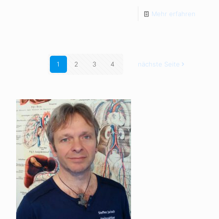
Mehr erfahren
1
2
3
4
nächste Seite