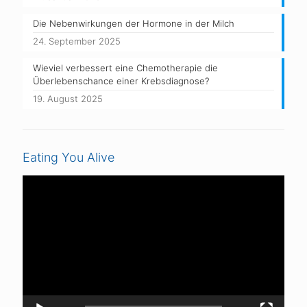
Die Nebenwirkungen der Hormone in der Milch
24. September 2025
Wieviel verbessert eine Chemotherapie die
Überlebenschance einer Krebsdiagnose?
19. August 2025
Eating You Alive
Video-
Player