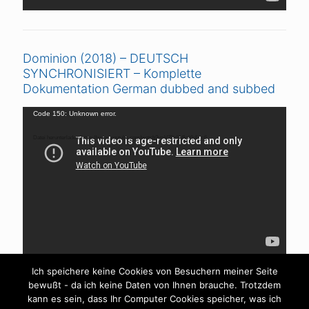
Dominion (2018) – DEUTSCH
SYNCHRONISIERT – Komplette
Dokumentation German dubbed and subbed
Video-
Code 150: Unknown error.
Player
Datei herunterladen: https://www.youtube.com/watch?v=V7DrljVAaYk&_=6
Ich speichere keine Cookies von Besuchern meiner Seite
bewußt - da ich keine Daten von Ihnen brauche. Trotzdem
kann es sein, dass Ihr Computer Cookies speicher, was ich