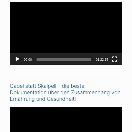
Video-
Player
00:00
01:22:15
Gabel statt Skalpell – die beste
Dokumentation über den Zusammenhang von
Ernährung und Gesundheit!
Video-
Player