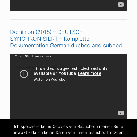
Dominion (2018) – DEUTSCH
SYNCHRONISIERT – Komplette
Dokumentation German dubbed and subbed
Video-
Code 150: Unknown error.
Player
Datei herunterladen: https://www.youtube.com/watch?v=V7DrljVAaYk&_=6
Ich speichere keine Cookies von Besuchern meiner Seite
bewußt - da ich keine Daten von Ihnen brauche. Trotzdem