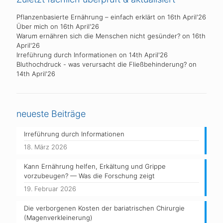
Pflanzenbasierte Ernährung – einfach erklärt
on 16th April'26
Über mich
on 16th April'26
Warum ernähren sich die Menschen nicht gesünder?
on 16th
April'26
Irreführung durch Informationen
on 14th April'26
Bluthochdruck - was verursacht die Fließbehinderung?
on
14th April'26
neueste Beiträge
Irreführung durch Informationen
18. März 2026
Kann Ernährung helfen, Erkältung und Grippe
vorzubeugen? — Was die Forschung zeigt
19. Februar 2026
Die verborgenen Kosten der bariatrischen Chirurgie
(Magenverkleinerung)