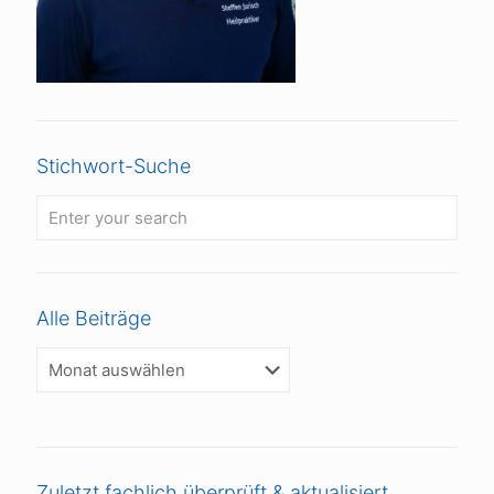
Stichwort-Suche
Alle Beiträge
Alle
Beiträge
Zuletzt fachlich überprüft & aktualisiert