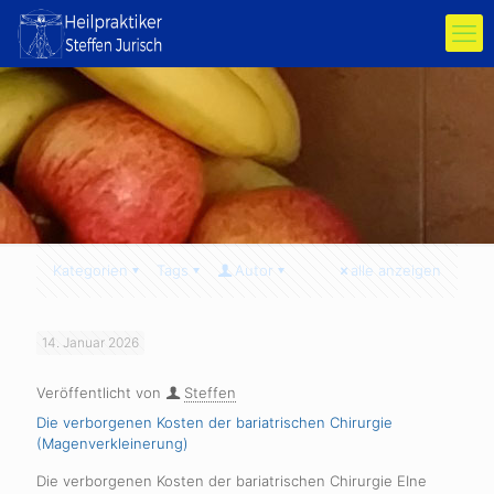
Kategorien
Tags
Autor
alle anzeigen
14. Januar 2026
Veröffentlicht von
Steffen
Die verborgenen Kosten der bariatrischen Chirurgie
(Magenverkleinerung)
Die verborgenen Kosten der bariatrischen Chirurgie EIne