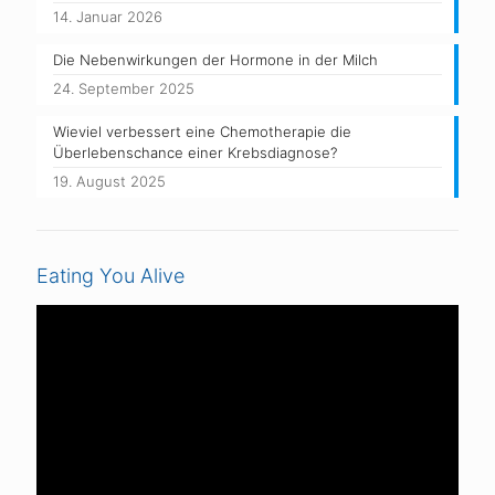
14. Januar 2026
Die Nebenwirkungen der Hormone in der Milch
24. September 2025
Wieviel verbessert eine Chemotherapie die
Überlebenschance einer Krebsdiagnose?
19. August 2025
Eating You Alive
Video-
Player