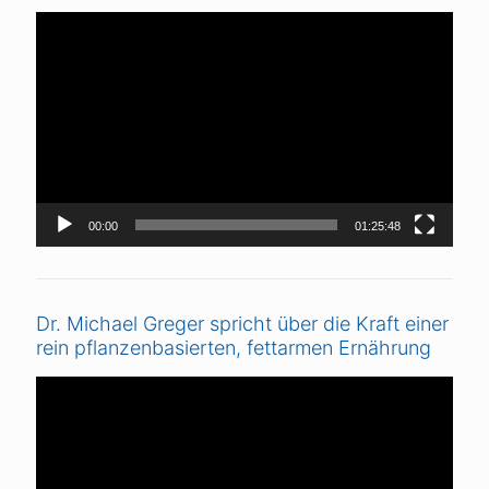
Video-
Player
00:00
01:25:48
Dr. Michael Greger spricht über die Kraft einer
rein pflanzenbasierten, fettarmen Ernährung
Video-
Player