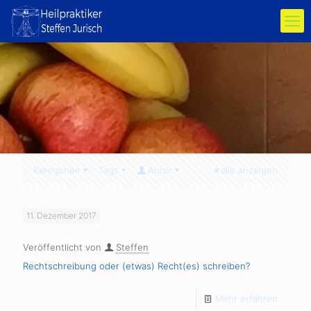
Kategorien
Tags
Autor
alle anzeigen
11. Dezember 2017
Veröffentlicht von
Steffen
Rechtschreibung oder (etwas) Recht(es) schreiben?
Mehr erfahren