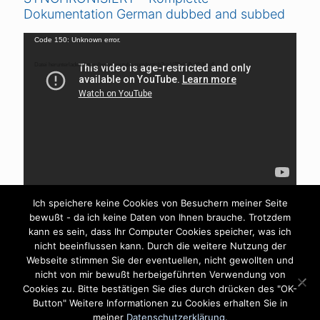
Dokumentation German dubbed and subbed
Video-
Code 150: Unknown error.
Player
Datei herunterladen: https://www.youtube.com/watch?v=V7DrljVAaYk&_=6
Ich speichere keine Cookies von Besuchern meiner Seite
bewußt - da ich keine Daten von Ihnen brauche. Trotzdem
kann es sein, dass Ihr Computer Cookies speicher, was ich
nicht beeinflussen kann. Durch die weitere Nutzung der
Webseite stimmen Sie der eventuellen, nicht gewollten und
nicht von mir bewußt herbeigeführten Verwendung von
Cookies zu. Bitte bestätigen Sie dies durch drücken des "OK-
Impressum
Datenschutzerklärung
Button" Weitere Informationen zu Cookies erhalten Sie in
©Copyright - Heilpraktiker Steffen Jurisch - All Rights
meiner
Datenschutzerklärung.