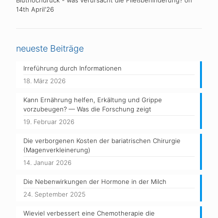
Bluthochdruck - was verursacht die Fließbehinderung?
on
14th April'26
neueste Beiträge
Irreführung durch Informationen
18. März 2026
Kann Ernährung helfen, Erkältung und Grippe
vorzubeugen? — Was die Forschung zeigt
19. Februar 2026
Die verborgenen Kosten der bariatrischen Chirurgie
(Magenverkleinerung)
14. Januar 2026
Die Nebenwirkungen der Hormone in der Milch
24. September 2025
Wieviel verbessert eine Chemotherapie die