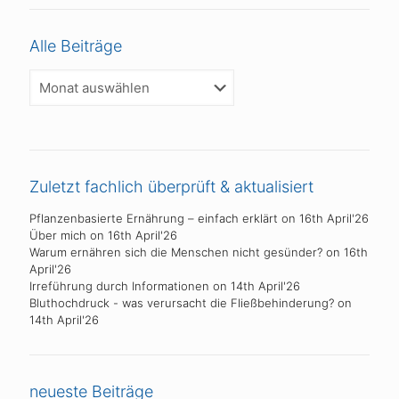
Alle Beiträge
Alle
Beiträge
Zuletzt fachlich überprüft & aktualisiert
Pflanzenbasierte Ernährung – einfach erklärt
on 16th April'26
Über mich
on 16th April'26
Warum ernähren sich die Menschen nicht gesünder?
on 16th
April'26
Irreführung durch Informationen
on 14th April'26
Bluthochdruck - was verursacht die Fließbehinderung?
on
14th April'26
neueste Beiträge