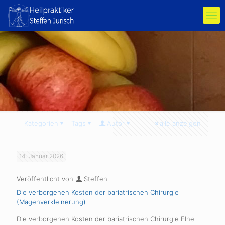
Kategorien
Tags
Autor
alle anzeigen
14. Januar 2026
Veröffentlicht von
Steffen
Die verborgenen Kosten der bariatrischen Chirurgie
(Magenverkleinerung)
Die verborgenen Kosten der bariatrischen Chirurgie EIne