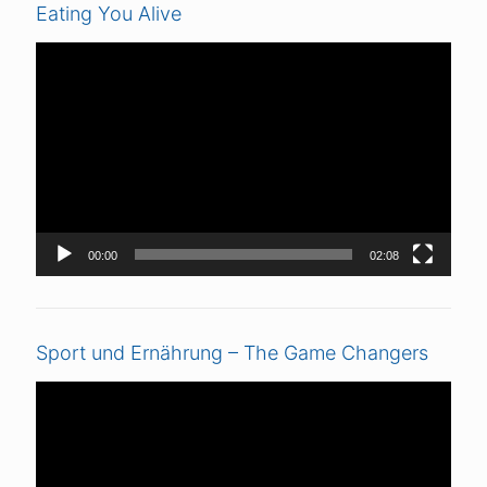
Eating You Alive
Video-
Player
00:00
02:08
Sport und Ernährung – The Game Changers
Video-
Player