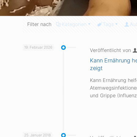
Filter nach
Kategorien
Tags
Au
19. Februar 2026
Veröffentlicht von
Kann Ernährung he
zeigt
Kann Ernährung helf
Atemwegsinfektionen 
und Grippe (Influen
25. Januar 2018