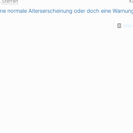
Steffen
K
ine normale Alterserscheinung oder doch eine Warnun
Mehr