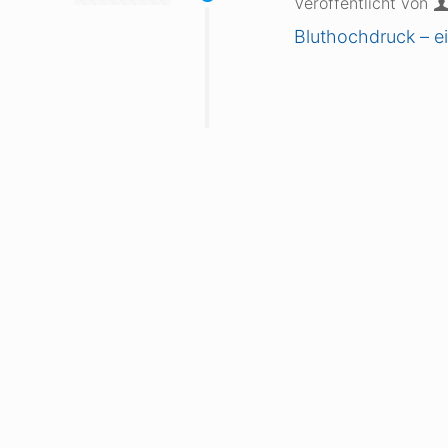
Veröffentlicht von
Bluthochdruck – e