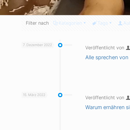
Filter nach
Kategorien
Tags
Au
7. Dezember 2022
Veröffentlicht von
Alle sprechen von
15. März 2022
Veröffentlicht von
Warum ernähren si