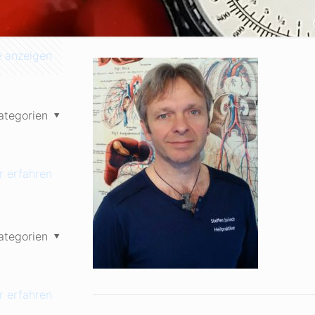
e anzeigen
ategorien
 erfahren
ategorien
 erfahren