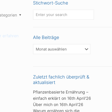
Stichwort-Suche
ategorien
 erfahren
Alle Beiträge
Alle
Beiträge
Zuletzt fachlich überprüft &
aktualisiert
Pflanzenbasierte Ernährung –
einfach erklärt
on 16th April'26
Über mich
on 16th April'26
Warum ernähren sich die