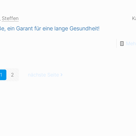
Steffen
K
, ein Garant für eine lange Gesundheit!
Mehr
1
2
nächste Seite