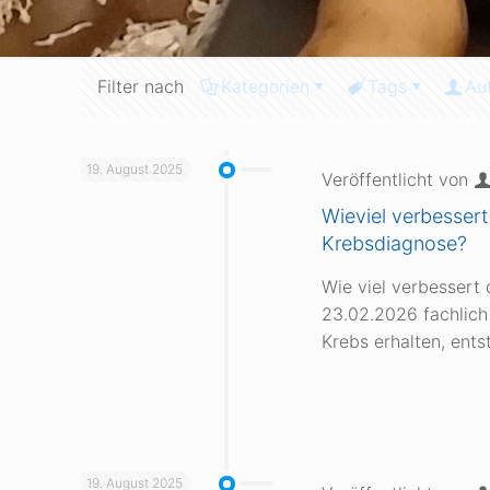
Filter nach
Kategorien
Tags
Au
19. August 2025
Veröffentlicht von
Wieviel verbesser
Krebsdiagnose?
Wie viel verbessert
23.02.2026 fachlich
Krebs erhalten, ents
19. August 2025