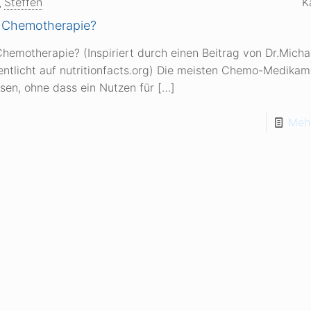
Steffen
K
ie Chemotherapie?
 Chemotherapie? (Inspiriert durch einen Beitrag von Dr.Micha
entlicht auf nutritionfacts.org) Die meisten Chemo-Medikam
sen, ohne dass ein Nutzen für
[…]
Mehr