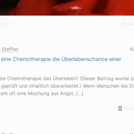
tor
all
Steffen
K
t eine Chemotherapie die Überlebenschance einer
 die Chemotherapie das Überleben? (Dieser Beitrag wurde z
 geprüft und inhaltlich überarbeitet.) Wenn Menschen die D
teht oft eine Mischung aus Angst,
[…]
Mehr