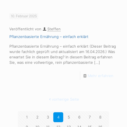
10. Februar 2025
Veröffentlicht von
Steffen
Pflanzenbasierte Ernährung – einfach erklärt
Pflanzenbasierte Ernährung – einfach erklärt (Dieser Beitrag
wurde fachlich geprüft und aktualisiert am 16.04.2026.) Was
erwartet Sie in diesem Beitrag? In diesem Beitrag erfahren
Sie, was eine vollwertige, rein pflanzenbasierte
[…]
Mehr erfahren
vorherige Seite
1
2
3
4
5
6
7
8