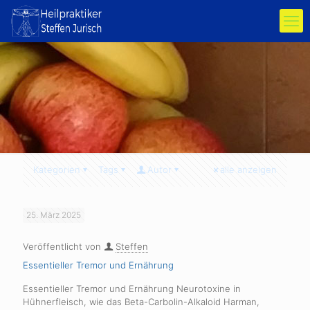
Kategorien
Tags
Autor
alle anzeigen
25. März 2025
Veröffentlicht von
Steffen
Essentieller Tremor und Ernährung
Essentieller Tremor und Ernährung Neurotoxine in
Hühnerfleisch, wie das Beta-Carbolin-Alkaloid Harman,