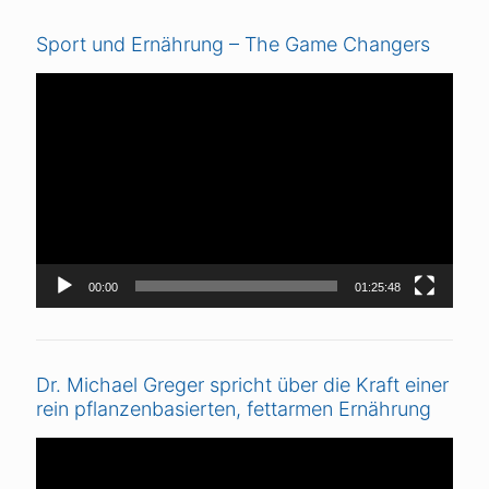
Sport und Ernährung – The Game Changers
Video-
Player
00:00
01:25:48
Dr. Michael Greger spricht über die Kraft einer
rein pflanzenbasierten, fettarmen Ernährung
Video-
Player