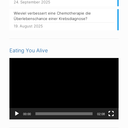
24. September 2025
Wieviel verbessert eine Chemotherapie die
Überlebenschance einer Krebsdiagnose?
19. August 2025
Eating You Alive
Video-
Player
00:00
02:08