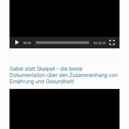
00:00
01:22:15
Gabel statt Skalpell – die beste
Dokumentation über den Zusammenhang von
Ernährung und Gesundheit!
Video-
Player