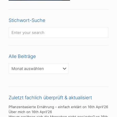
Stichwort-Suche
Alle Beiträge
Alle
Beiträge
Zuletzt fachlich überprüft & aktualisiert
Pflanzenbasierte Ernährung – einfach erklärt
on 16th April'26
Über mich
on 16th April'26
Warum ernähren sich die Menschen nicht gesünder?
on 16th