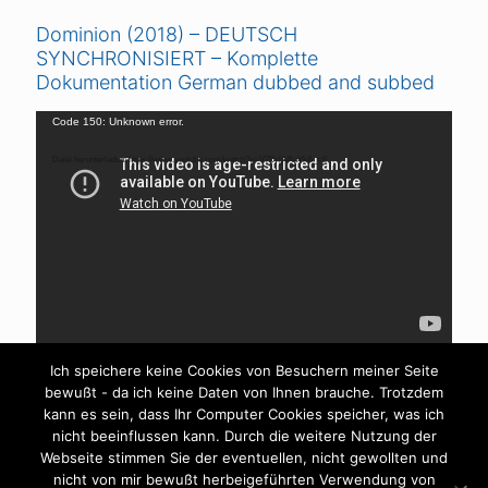
Dominion (2018) – DEUTSCH
SYNCHRONISIERT – Komplette
Dokumentation German dubbed and subbed
Video-
Code 150: Unknown error.
Player
Datei herunterladen: https://www.youtube.com/watch?v=V7DrljVAaYk&_=6
Ich speichere keine Cookies von Besuchern meiner Seite
bewußt - da ich keine Daten von Ihnen brauche. Trotzdem
kann es sein, dass Ihr Computer Cookies speicher, was ich
nicht beeinflussen kann. Durch die weitere Nutzung der
Webseite stimmen Sie der eventuellen, nicht gewollten und
nicht von mir bewußt herbeigeführten Verwendung von