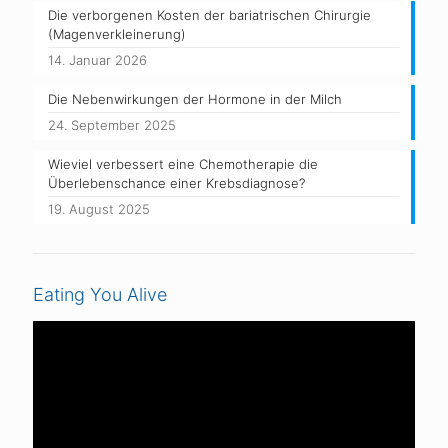
Die verborgenen Kosten der bariatrischen Chirurgie
(Magenverkleinerung)
14. Januar 2026
Die Nebenwirkungen der Hormone in der Milch
24. September 2025
Wieviel verbessert eine Chemotherapie die
Überlebenschance einer Krebsdiagnose?
19. August 2025
Eating You Alive
Video-
Player