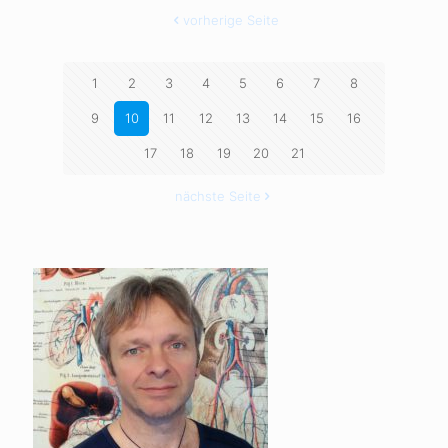
vorherige Seite
1
2
3
4
5
6
7
8
9
10
11
12
13
14
15
16
17
18
19
20
21
nächste Seite