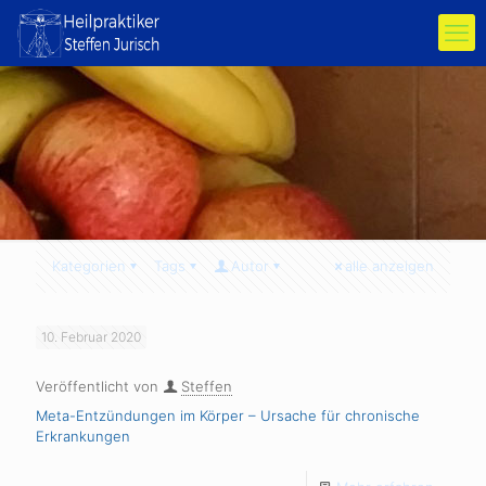
Kategorien
Tags
Autor
alle anzeigen
10. Februar 2020
Veröffentlicht von
Steffen
Meta-Entzündungen im Körper – Ursache für chronische
Erkrankungen